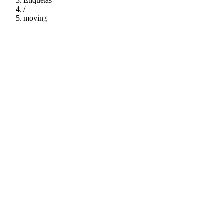
Etiquetas
/
moving