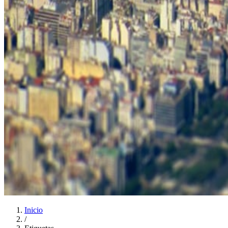
Inicio
/