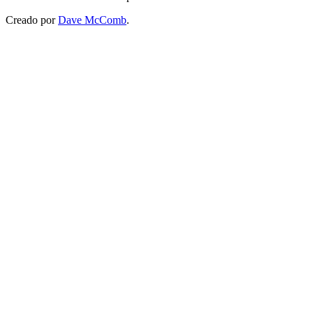
Creado por
Dave McComb
.