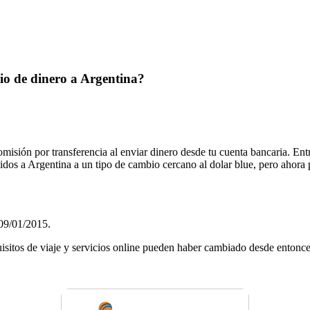
o de dinero a Argentina?
 por transferencia al enviar dinero desde tu cuenta bancaria. Entrad
idos a Argentina a un tipo de cambio cercano al dolar blue, pero ahora
09/01/2015
.
uisitos de viaje y servicios online pueden haber cambiado desde entonces