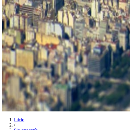
Inicio
/