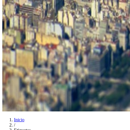
Inicio
/