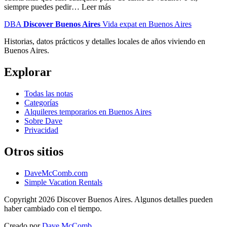
siempre puedes pedir… Leer más
DBA
Discover Buenos Aires
Vida expat en Buenos Aires
Historias, datos prácticos y detalles locales de años viviendo en
Buenos Aires.
Explorar
Todas las notas
Categorías
Alquileres temporarios en Buenos Aires
Sobre Dave
Privacidad
Otros sitios
DaveMcComb.com
Simple Vacation Rentals
Copyright 2026 Discover Buenos Aires. Algunos detalles pueden
haber cambiado con el tiempo.
Creado por
Dave McComb
.