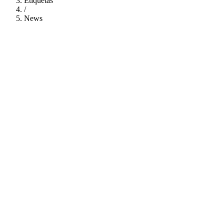
Etiquetas
/
News