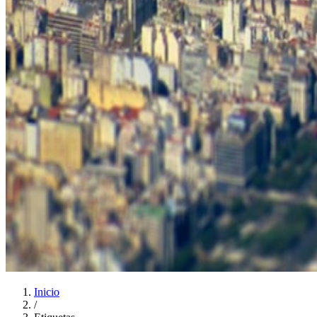
Inicio
/