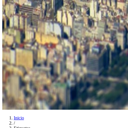
Inicio
/