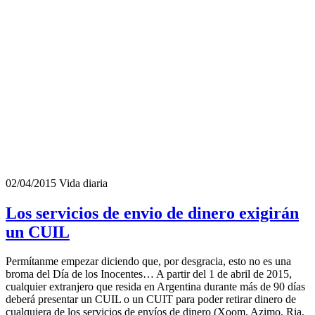
02/04/2015
Vida diaria
Los servicios de envio de dinero exigirán
un CUIL
Permítanme empezar diciendo que, por desgracia, esto no es una
broma del Día de los Inocentes… A partir del 1 de abril de 2015,
cualquier extranjero que resida en Argentina durante más de 90 días
deberá presentar un CUIL o un CUIT para poder retirar dinero de
cualquiera de los servicios de envíos de dinero (Xoom, Azimo, Ria,