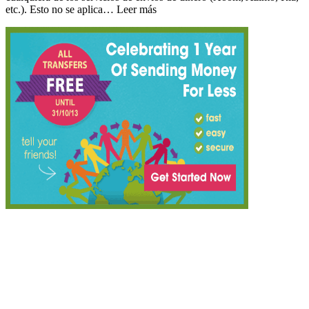
etc.). Esto no se aplica… Leer más