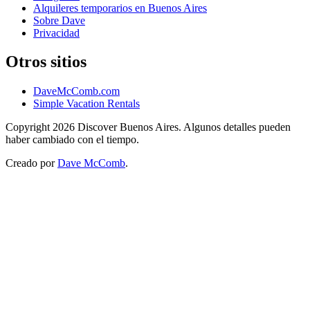
Alquileres temporarios en Buenos Aires
Sobre Dave
Privacidad
Otros sitios
DaveMcComb.com
Simple Vacation Rentals
Copyright 2026 Discover Buenos Aires. Algunos detalles pueden
haber cambiado con el tiempo.
Creado por
Dave McComb
.