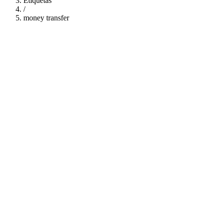
Etiquetas
/
money transfer