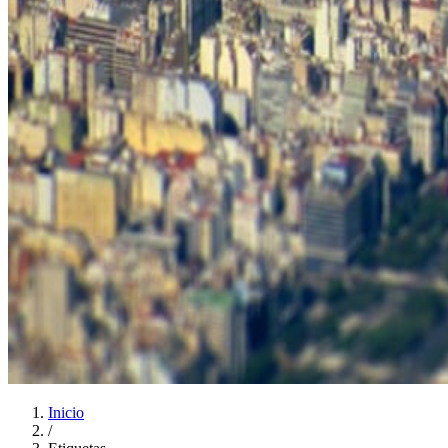
Inicio
/