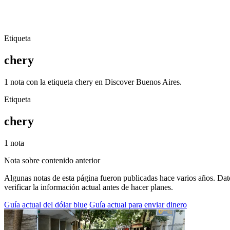
Etiqueta
chery
1 nota con la etiqueta chery en Discover Buenos Aires.
Etiqueta
chery
1 nota
Nota sobre contenido anterior
Algunas notas de esta página fueron publicadas hace varios años. Dato
verificar la información actual antes de hacer planes.
Guía actual del dólar blue
Guía actual para enviar dinero