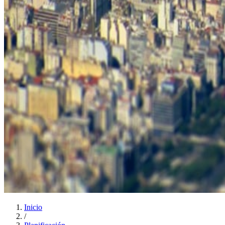
Inicio
/