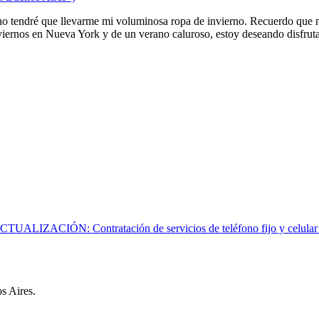
o tendré que llevarme mi voluminosa ropa de invierno. Recuerdo que nue
iernos en Nueva York y de un verano caluroso, estoy deseando disfruta
CTUALIZACIÓN: Contratación de servicios de teléfono fijo y celular
os Aires.