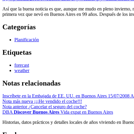
Así que la buena noticia es que, aunque me mudo en pleno invierno, n
primera vez que nevó en Buenos Aires en 99 años. Después de los inv
Categorías
Planificación
Etiquetas
forecast
weather
Notas relacionadas
Inscríbete en la Embajada de EE. UU. en Buenos Aires
15/07/2008
A
Nota más nueva
¡¡¡He vendido el coche!!!
Nota anterior
¿Cancelar el seguro del coche?
DBA
Discover Buenos Aires
Vida expat en Buenos Aires
Historias, datos prácticos y detalles locales de años viviendo en Buen