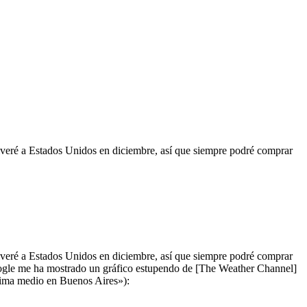
eré a Estados Unidos en diciembre, así que siempre podré comprar
eré a Estados Unidos en diciembre, así que siempre podré comprar
oogle me ha mostrado un gráfico estupendo de [The Weather Channel]
ma medio en Buenos Aires»):