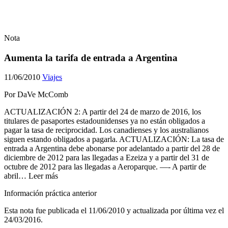
Nota
Aumenta la tarifa de entrada a Argentina
11/06/2010
Viajes
Por DaVe McComb
ACTUALIZACIÓN 2: A partir del 24 de marzo de 2016, los
titulares de pasaportes estadounidenses ya no están obligados a
pagar la tasa de reciprocidad. Los canadienses y los australianos
siguen estando obligados a pagarla. ACTUALIZACIÓN: La tasa de
entrada a Argentina debe abonarse por adelantado a partir del 28 de
diciembre de 2012 para las llegadas a Ezeiza y a partir del 31 de
octubre de 2012 para las llegadas a Aeroparque. —- A partir de
abril… Leer más
Información práctica anterior
Esta nota fue publicada el
11/06/2010
y actualizada por última vez el
24/03/2016
.