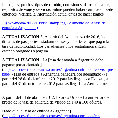
Las reglas, precios, tipos de cambio, comisiones, datos bancarios,
requisitos de viaje y servicios online pueden haber cambiado desde
entonces. Verificá la información actual antes de hacer planes.
![](/wp-media/2008/10/visa_stamp.jpg «Aumento de la tasa de
entrada a Argentina»)
ACTUALIZACIÓN 2
:
A partir del 24 de marzo de 2016, los
titulares de pasaportes estadounidenses ya no tienen que pagar la
tasa de reciprocidad. Los canadienses y los australianos siguen
estando obligados a pagarla.
ACTUALIZACIÓN :
La [tasa de entrada a Argentina debe
pagarse por adelantado]
(
https://discoverbuenosaires.com/es/argentina-entrance-fee-visa-pre-
paid/
«Tasa de entrada a Argentina pagadera por adelantado») a
partir del 28 de diciembre de 2012 para las llegadas a Ezeiza y a
partir del 31 de octubre de 2012 para las llegadas a Aeroparque.
—-
A partir del 13 de abril de 2012, Estados Unidos ha aumentado el
precio de la tasa de solicitud de visado de 140 a 160 dólares.
Dado que la [tasa de entrada a Argentina]
(
https://discoverbuenosaires.com/es/argentina-entrance-fee-