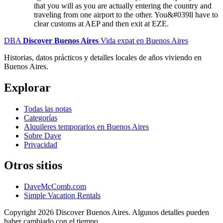
that you will as you are actually entering the country and
traveling from one airport to the other. You&#039ll have to
clear customs at AEP and then exit at EZE.
DBA
Discover Buenos Aires
Vida expat en Buenos Aires
Historias, datos prácticos y detalles locales de años viviendo en
Buenos Aires.
Explorar
Todas las notas
Categorías
Alquileres temporarios en Buenos Aires
Sobre Dave
Privacidad
Otros sitios
DaveMcComb.com
Simple Vacation Rentals
Copyright 2026 Discover Buenos Aires. Algunos detalles pueden
haber cambiado con el tiempo.