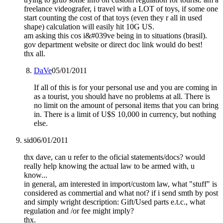
freelance videografer, i travel with a LOT of toys, if some one
start counting the cost of that toys (even they r all in used
shape) calculation will easily hit 10G US.
am asking this cos i&#039ve being in to situations (brasil).
gov department website or direct doc link would do best!
thx all.
DaVe
05/01/2011
If all of this is for your personal use and you are coming in
as a tourist, you should have no problems at all. There is
no limit on the amount of personal items that you can bring
in. There is a limit of U$S 10,000 in currency, but nothing
else.
sid
06/01/2011
thx dave, can u refer to the oficial statements/docs? would
really help knowing the actual law to be armed with, u
know...
in general, am interested in import/custom law, what "stuff" is
considered as commertial and what not? if i send smth by post
and simply wright description: Gift/Used parts e.t.c., what
regulation and /or fee might imply?
thx.