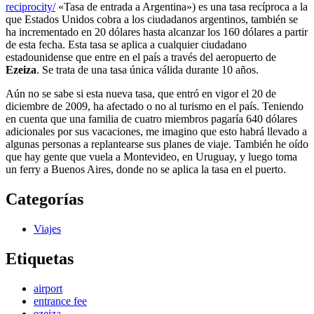
reciprocity/
«Tasa de entrada a Argentina») es una tasa recíproca a la
que Estados Unidos cobra a los ciudadanos argentinos, también se
ha incrementado en 20 dólares hasta alcanzar los 160 dólares a partir
de esta fecha. Esta tasa se aplica a cualquier ciudadano
estadounidense que entre en el país a través del aeropuerto de
Ezeiza
. Se trata de una tasa única válida durante 10 años.
Aún no se sabe si esta nueva tasa, que entró en vigor el 20 de
diciembre de 2009, ha afectado o no al turismo en el país. Teniendo
en cuenta que una familia de cuatro miembros pagaría 640 dólares
adicionales por sus vacaciones, me imagino que esto habrá llevado a
algunas personas a replantearse sus planes de viaje. También he oído
que hay gente que vuela a Montevideo, en Uruguay, y luego toma
un ferry a Buenos Aires, donde no se aplica la tasa en el puerto.
Categorías
Viajes
Etiquetas
airport
entrance fee
ezeiza