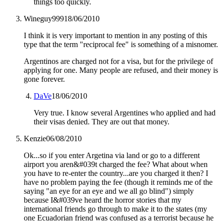
things too quickly.
Wineguy999
18/06/2010
I think it is very important to mention in any posting of this
type that the term "reciprocal fee" is something of a misnomer.
Argentinos are charged not for a visa, but for the privilege of
applying for one. Many people are refused, and their money is
gone forever.
DaVe
18/06/2010
Very true. I know several Argentines who applied and had
their visas denied. They are out that money.
Kenzie
06/08/2010
Ok...so if you enter Argetina via land or go to a different
airport you aren&#039t charged the fee? What about when
you have to re-enter the country...are you charged it then? I
have no problem paying the fee (though it reminds me of the
saying "an eye for an eye and we all go blind") simply
because I&#039ve heard the horror stories that my
international friends go through to make it to the states (my
one Ecuadorian friend was confused as a terrorist because he