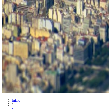
Inicio
/