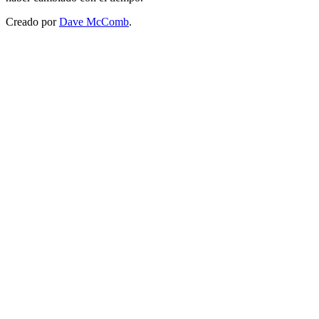
Creado por
Dave McComb
.