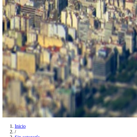
Inicio
/