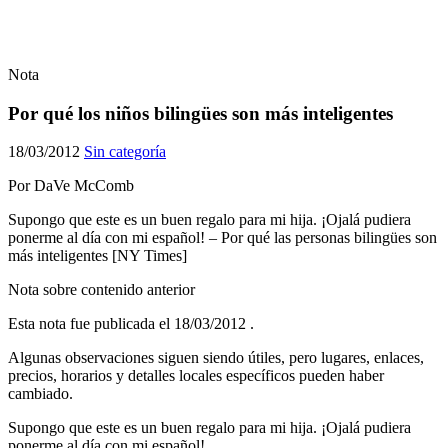
Nota
Por qué los niños bilingües son más inteligentes
18/03/2012
Sin categoría
Por DaVe McComb
Supongo que este es un buen regalo para mi hija. ¡Ojalá pudiera
ponerme al día con mi español! – Por qué las personas bilingües son
más inteligentes [NY Times]
Nota sobre contenido anterior
Esta nota fue publicada el
18/03/2012
.
Algunas observaciones siguen siendo útiles, pero lugares, enlaces,
precios, horarios y detalles locales específicos pueden haber
cambiado.
Supongo que este es un buen regalo para mi hija. ¡Ojalá pudiera
ponerme al día con mi español!