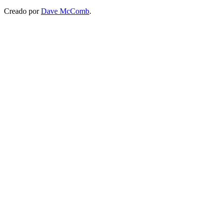
Creado por
Dave McComb
.