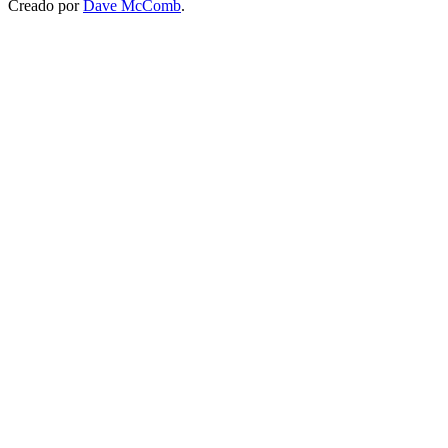
Creado por
Dave McComb
.