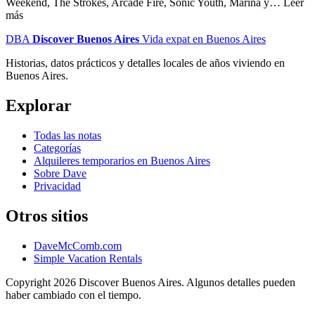
Weekend, The Strokes, Arcade Fire, Sonic Youth, Marina y… Leer
más
DBA
Discover Buenos Aires
Vida expat en Buenos Aires
Historias, datos prácticos y detalles locales de años viviendo en
Buenos Aires.
Explorar
Todas las notas
Categorías
Alquileres temporarios en Buenos Aires
Sobre Dave
Privacidad
Otros sitios
DaveMcComb.com
Simple Vacation Rentals
Copyright 2026 Discover Buenos Aires. Algunos detalles pueden
haber cambiado con el tiempo.