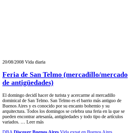
20/08/2008
Vida diaria
Feria de San Telmo (mercadillo/mercado
de antigüedades)
El domingo decidí hacer de turista y acercarme al mercadillo
dominical de San Telmo. San Telmo es el barrio más antiguo de
Buenos Aires y es conocido por su encanto bohemio y su
arquitectura. Todos los domingos se celebra una feria en la que se
pueden encontrar artesanía, antigüedades y todo tipo de artículos
variados. … Leer más
DBA
Discover Buenos Aires
Vida expat en Buenos Aires