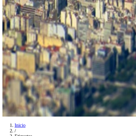
Inicio
/