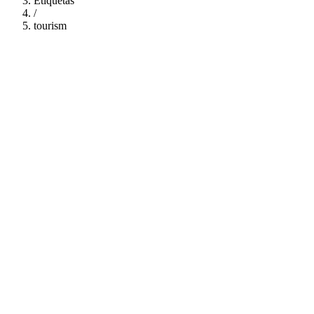
Etiquetas
/
tourism