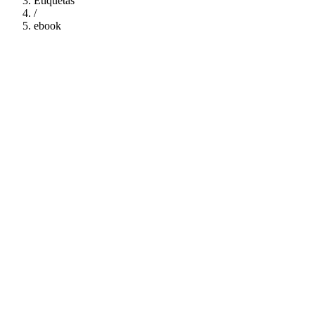
Etiquetas
/
ebook