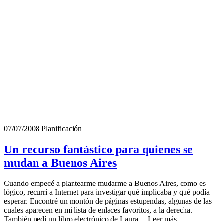
07/07/2008
Planificación
Un recurso fantástico para quienes se
mudan a Buenos Aires
Cuando empecé a plantearme mudarme a Buenos Aires, como es
lógico, recurrí a Internet para investigar qué implicaba y qué podía
esperar. Encontré un montón de páginas estupendas, algunas de las
cuales aparecen en mi lista de enlaces favoritos, a la derecha.
También pedí un libro electrónico de Laura… Leer más