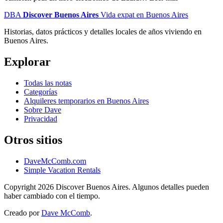
DBA
Discover Buenos Aires
Vida expat en Buenos Aires
Historias, datos prácticos y detalles locales de años viviendo en
Buenos Aires.
Explorar
Todas las notas
Categorías
Alquileres temporarios en Buenos Aires
Sobre Dave
Privacidad
Otros sitios
DaveMcComb.com
Simple Vacation Rentals
Copyright 2026 Discover Buenos Aires. Algunos detalles pueden
haber cambiado con el tiempo.
Creado por
Dave McComb
.