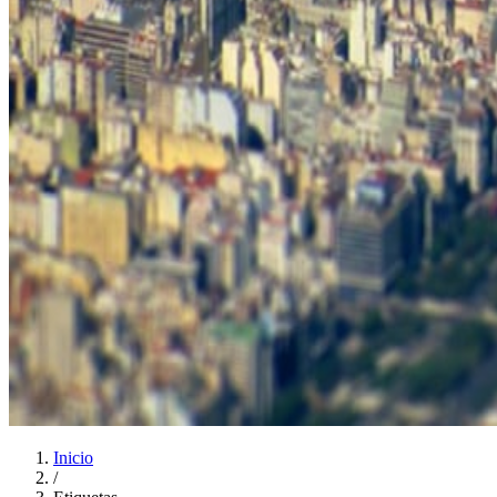
Inicio
/