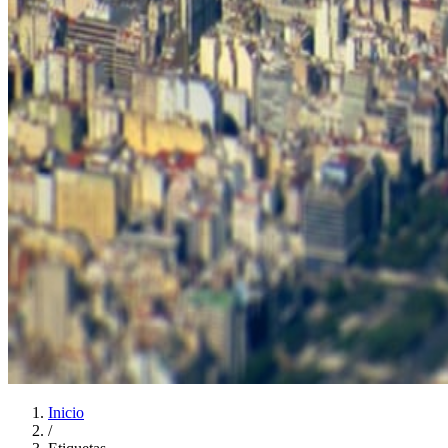
Inicio
/