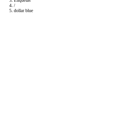
Etiquetas
/
dollar blue