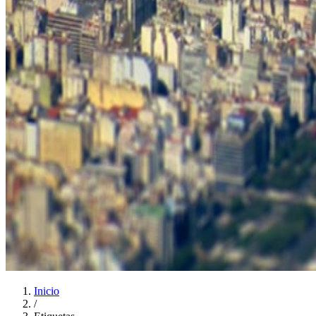
Inicio
/