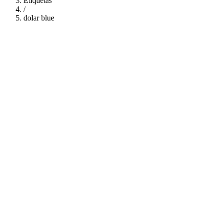
Etiquetas
/
dolar blue