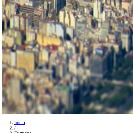
Inicio
/