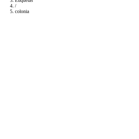
Etiquetas
/
colonia