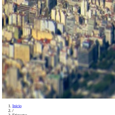
Inicio
/