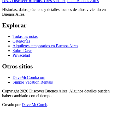
DBA
Discover Buenos Aires
Vida expat en Buenos Aires
Historias, datos prácticos y detalles locales de años viviendo en
Buenos Aires.
Explorar
Todas las notas
Categorías
Alquileres temporarios en Buenos Aires
Sobre Dave
Privacidad
Otros sitios
DaveMcComb.com
Simple Vacation Rentals
Copyright 2026 Discover Buenos Aires. Algunos detalles pueden
haber cambiado con el tiempo.
Creado por
Dave McComb
.