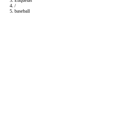
Etiquetas
/
baseball