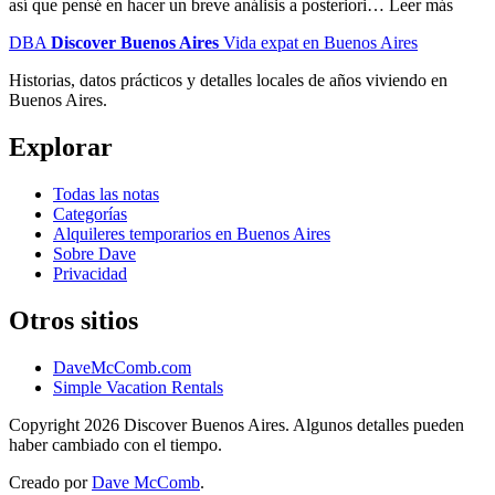
así que pensé en hacer un breve análisis a posteriori… Leer más
DBA
Discover Buenos Aires
Vida expat en Buenos Aires
Historias, datos prácticos y detalles locales de años viviendo en
Buenos Aires.
Explorar
Todas las notas
Categorías
Alquileres temporarios en Buenos Aires
Sobre Dave
Privacidad
Otros sitios
DaveMcComb.com
Simple Vacation Rentals
Copyright 2026 Discover Buenos Aires. Algunos detalles pueden
haber cambiado con el tiempo.
Creado por
Dave McComb
.