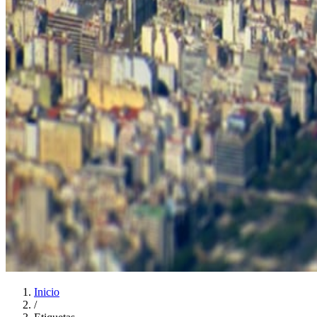
Inicio
/