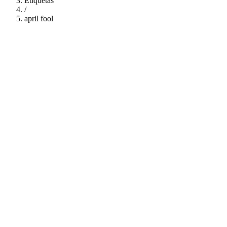
Etiquetas
/
april fool